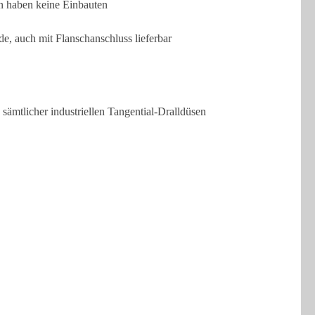
n haben keine Einbauten
e, auch mit Flanschanschluss lieferbar
sämtlicher industriellen Tangential-Dralldüsen