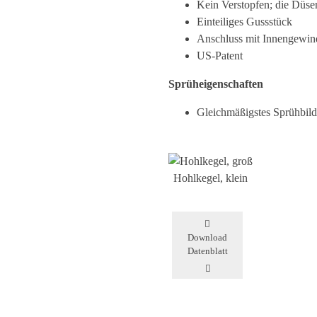
Kein Verstopfen; die Düse
Einteiliges Gussstück
Anschluss mit Innengewind
US-Patent
Sprüheigenschaften
Gleichmäßigstes Sprühbild 
Hohlkegel, klein
Download
Datenblatt