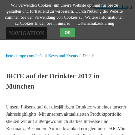
Wir verwenden Cookies, um unsere Website optimal für Sie zu
gestalten und fortlaufend zu verbessern. Durch Nutzung der Website
stimmen Sie der Verwendung von Cookies zu. Weitere Informationen
zu Cookies finden Sie in unserer
Datenschutzerklärung
NAVIGATION
OK
bete-europe.com/de/
News und Events
Details
BETE auf der Drinktec 2017 in
München
Unsere Präsenz auf der diesjährigen Drinktec war eines unserer
Jahreshighlights. Mit unserem aktualisierten Produktportfolio
stießen wir auf außergewöhnlich starkes Interesse und
Resonanz. Besondere Aufmerksamkeit erregten unser HR-Mini