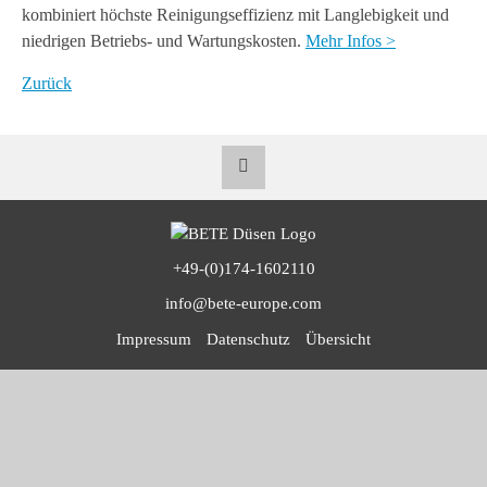
kombiniert höchste Reinigungseffizienz mit Langlebigkeit und
niedrigen Betriebs- und Wartungskosten.
Mehr Infos >
Zurück
+49-(0)174-1602110
info@bete-europe.com
Navigation
Impressum
Datenschutz
Übersicht
überspringen