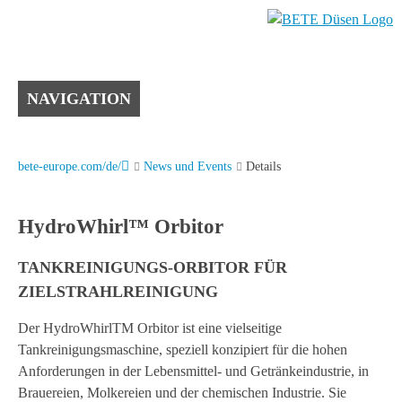
NAVIGATION
bete-europe.com/de/
News und Events
Details
HydroWhirl™ Orbitor
TANKREINIGUNGS-ORBITOR FÜR
ZIELSTRAHLREINIGUNG
Der HydroWhirlTM Orbitor ist eine vielseitige
Tankreinigungsmaschine, speziell konzipiert für die hohen
Anforderungen in der Lebensmittel- und Getränkeindustrie, in
Brauereien, Molkereien und der chemischen Industrie. Sie